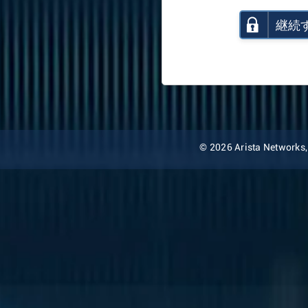
継続
© 2026 Arista Networks, I