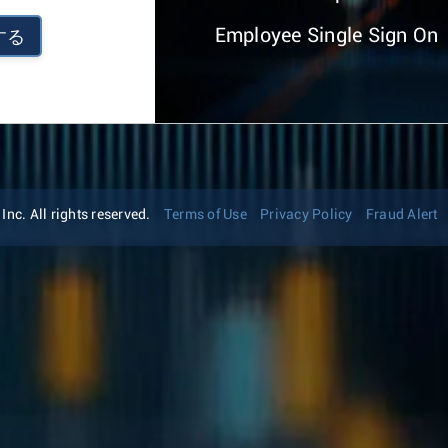
Employee Single Sign On
する
nc. All rights reserved.
Terms of Use
Privacy Policy
Fraud Alert