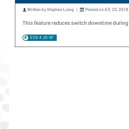
Written by Stephen Liang
Posted on 4月 23, 2018
This feature reduces switch downtime during 
EOS 4.20.5F