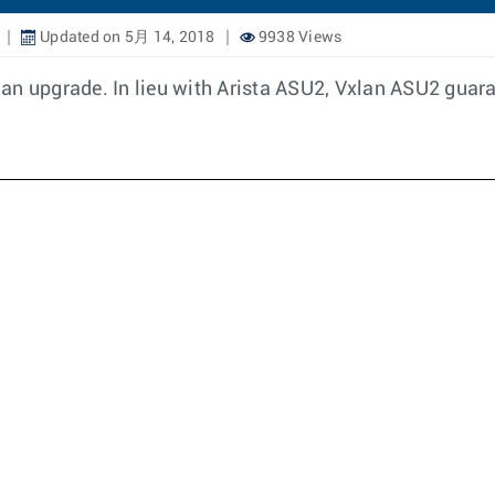
Updated on 5月 14, 2018
9938 Views
an upgrade. In lieu with Arista ASU2, Vxlan ASU2 guar