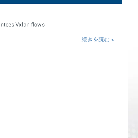
antees Vxlan flows
続きを読む