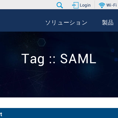
Login
Wi-Fi
ソリューション
製品
Tag :: SAML
t