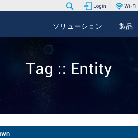
Login
Wi-Fi
ソリューション
製品
Tag :: Entity
down