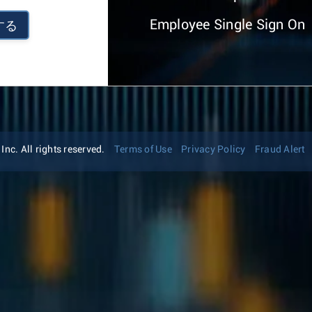
Employee Single Sign On
する
nc. All rights reserved.
Terms of Use
Privacy Policy
Fraud Alert