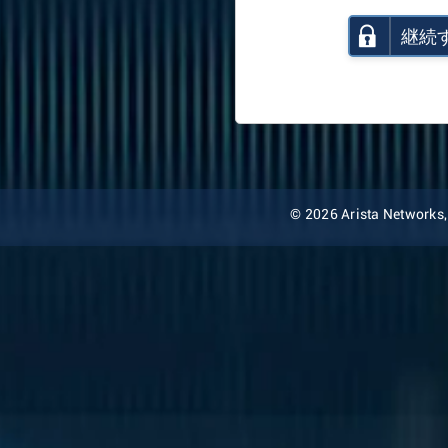
継続
© 2026 Arista Networks, I