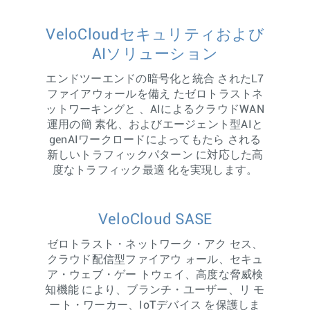
VeloCloudセキュリティおよび
AIソリューション
エンドツーエンドの暗号化と統合 されたL7
ファイアウォールを備え たゼロトラストネ
ットワーキングと 、AIによるクラウドWAN
運用の簡 素化、およびエージェント型AIと
genAIワークロードによってもたら される
新しいトラフィックパターン に対応した高
度なトラフィック最適 化を実現します。
VeloCloud SASE
ゼロトラスト・ネットワーク・アク セス、
クラウド配信型ファイアウ ォール、セキュ
ア・ウェブ・ゲー トウェイ、高度な脅威検
知機能 により、ブランチ・ユーザー、リ モ
ート・ワーカー、IoTデバイス を保護しま