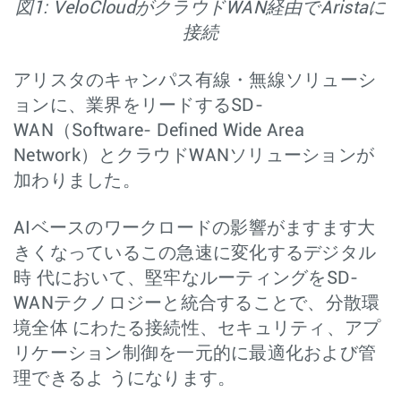
図1: VeloCloudがクラウドWAN経由でAristaに
接続
アリスタのキャンパス有線・無線ソリューシ
ョンに、業界をリードするSD-
WAN（Software- Defined Wide Area
Network）とクラウドWANソリューションが
加わりました。
AIベースのワークロードの影響がますます大
きくなっているこの急速に変化するデジタル
時 代において、堅牢なルーティングをSD-
WANテクノロジーと統合することで、分散環
境全体 にわたる接続性、セキュリティ、アプ
リケーション制御を一元的に最適化および管
理できるよ うになります。