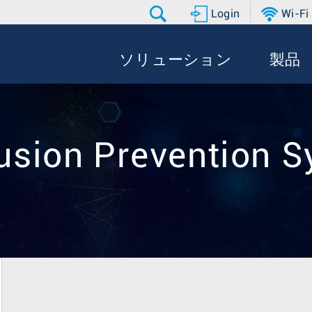
Login
Wi-Fi
ソリューション
製品
rusion Prevention 