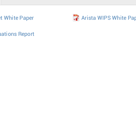
t White Paper
Arista WIPS White Pa
uations Report