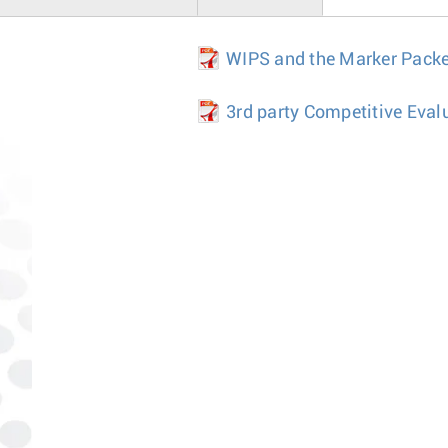
WIPS and the Marker Packe
3rd party Competitive Eval