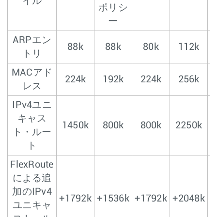
イル
ポリシ
ー
ARPエン
88k
88k
80k
112k
トリ
MACアド
224k
192k
224k
256k
レス
IPv4ユニ
キャス
1450k
800k
800k
2250k
ト・ルー
ト
FlexRoute
による追
加のIPv4
+1792k
+1536k
+1792k
+2048k
+
ユニキャ