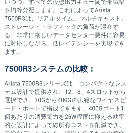
いつつ、すべての仮想出力キュー間で帯域幅
を均等分配します。これによってArista
7500R3は、リアルタイム、マルチキャスト、
ストレージ・トラフィックの負荷が混在す
る、非常に厳しいデータセンター要件に容易
に対応しながら、低レイテンシーを実現でき
ます。
7500R3システムの比較：
Arista 7500R3シリーズは、コンパクトなシス
テム設計で提供され、12、8、4スロットから
選択でき、10Gから400Gの広範なワイヤスピ
ード・ポートで構成できます。400Gポート1
個あたりの消費電力を25W程度に抑える効率
的な設計によって総所有コストを削減でき、