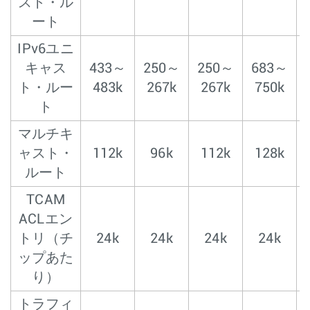
スト・ル
ート
IPv6ユニ
キャス
433～
250～
250～
683～
ト・ルー
483k
267k
267k
750k
ト
マルチキ
ャスト・
112k
96k
112k
128k
ルート
TCAM
ACLエン
トリ（チ
24k
24k
24k
24k
ップあた
り）
トラフィ