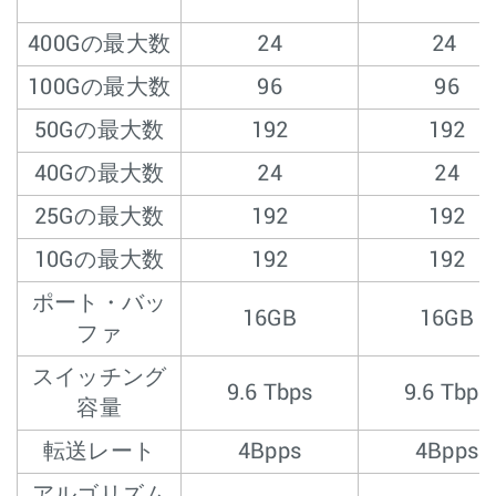
400Gの最大数
24
24
100Gの最大数
96
96
50Gの最大数
192
192
40Gの最大数
24
24
25Gの最大数
192
192
10Gの最大数
192
192
ポート・バッ
16GB
16GB
ファ
スイッチング
9.6 Tbps
9.6 Tbps
容量
転送レート
4Bpps
4Bpps
アルゴリズム