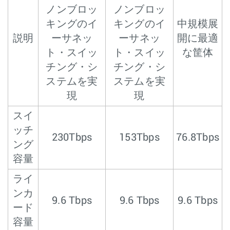
ノンブロッ
ノンブロッ
キングのイ
キングのイ
中規模展
説明
ーサネッ
ーサネッ
開に最適
ト・スイッ
ト・スイッ
な筐体
チング・シ
チング・シ
ステムを実
ステムを実
現
現
スイ
ッチ
230Tbps
153Tbps
76.8Tbps
ング
容量
ライ
ンカ
9.6 Tbps
9.6 Tbps
9.6 Tbps
ード
容量