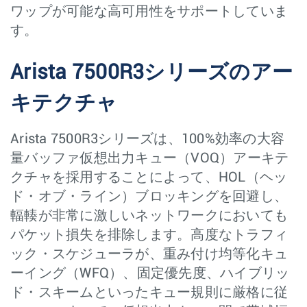
ワップが可能な高可用性をサポートしていま
す。
Arista 7500R3シリーズのアー
キテクチャ
Arista 7500R3シリーズは、100%効率の大容
量バッファ仮想出力キュー（VOQ）アーキテ
クチャを採用することによって、HOL（ヘッ
ド・オブ・ライン）ブロッキングを回避し、
輻輳が非常に激しいネットワークにおいても
パケット損失を排除します。高度なトラフィ
ック・スケジューラが、重み付け均等化キュ
ーイング（WFQ）、固定優先度、ハイブリッ
ド・スキームといったキュー規則に厳格に従