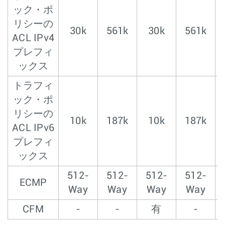
ック・ポ
リシーの
30k
561k
30k
561k
ACL IPv4
プレフィ
ックス
トラフィ
ック・ポ
リシーの
10k
187k
10k
187k
ACL IPv6
プレフィ
ックス
512-
512-
512-
512-
ECMP
Way
Way
Way
Way
CFM
-
-
有
-