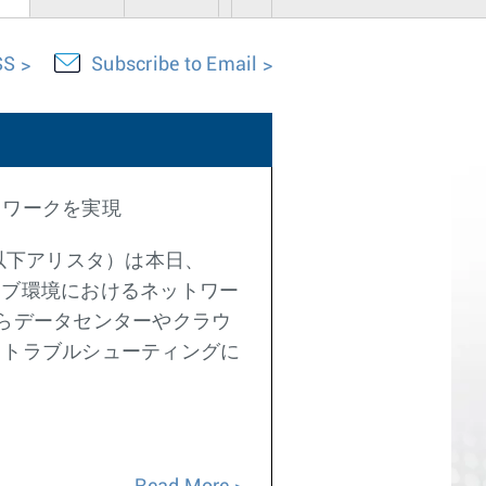
SS
Subscribe to Email
トワークを実現
以下アリスタ）は本日、
イティブ環境におけるネットワー
らデータセンターやクラウ
、トラブルシューティングに