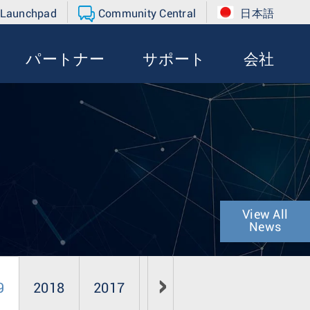
 Launchpad
Community Central
日本語
パートナー
サポート
会社
View All
News
9
2018
2017
2016
2015
2014