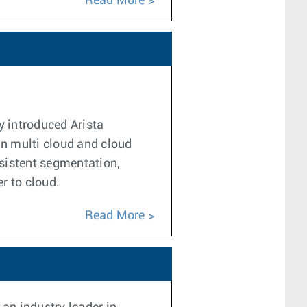
Read More
 introduced Arista
in multi cloud and cloud
sistent segmentation,
r to cloud.
Read More