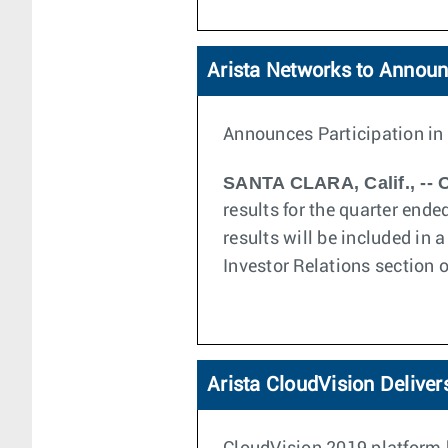
Arista Networks to Announ
Announces Participation in
SANTA CLARA, Calif., -- O
results for the quarter end
results will be included in
Investor Relations section o
Arista CloudVision Delivers