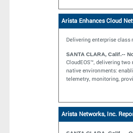
Arista Enhances Cloud Ne
Delivering enterprise class
SANTA CLARA, Calif.-- N
CloudEOS™, delivering two n
native environments: enabl
telemetry, monitoring, prov
Arista Networks, Inc. Repo