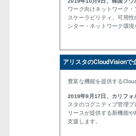
2019年10月9日、韓国ソ
ワーク向けネットワーク・プ
スケーラビリティ、可用性向
ンター・ネットワーク環境
アリスタのCloudVisi
豊富な機能を提供するCloudV
2019年9月17日、カリフ
スタのコグニティブ管理プレーンを
リースが提供する新機能や
支援します。