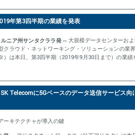
019年第3四半期の業績を発表
フォルニア州サンタクララ発 --
大規模データセンターおよ
型クラウド・ネットワーキング・ソリューションの業
）は本日、第3四半期（2019年9月30日まで）の業
K Telecomに5Gベースのデータ送信サービス
アーキテクチャが導入の鍵