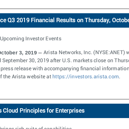
ce Q3 2019 Financial Results on Thursday, Octobe
 Upcoming Investor Events
ctober 3, 2019 --
Arista Networks, Inc. (NYSE:ANET) wil
ed September 30, 2019 after U.S. markets close on Thurs
 a press release with accompanying financial information
f the Arista website at
https://investors.arista.com
.
 Cloud Principles for Enterprises