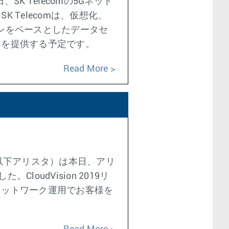
K Telecomの5Gネット
Telecomは、仮想化、
インをベースとしたデータセ
スを提供する予定です。
Read More
以下アリスタ）は本日、アリ
loudVision 2019リ
ネットワーク運用でお客様を