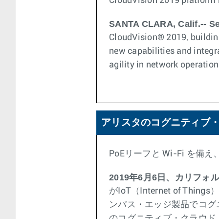
CloudVision 2019 platform br
SANTA CLARA, Calif.-- Se
CloudVision® 2019, buildin
new capabilities and integr
agility in network operation
アリスタのコグニティブ
PoEリーフと Wi-Fi 
2019年6月6日、カリフォ
がIoT（Internet o
ンパス・エッジ製品でコグ
のコグニティブ・クラウド