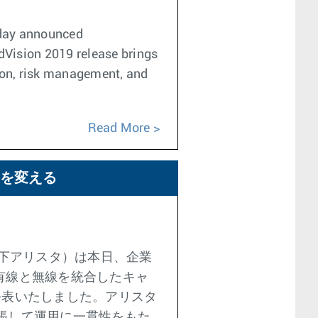
day announced
dVision 2019 release brings
tion, risk management, and
Read More
を変える
下アリスタ）は本日、企業
れた、有線と無線を統合したキャ
発表いたしました。アリスタ
張して運用に一貫性をもた