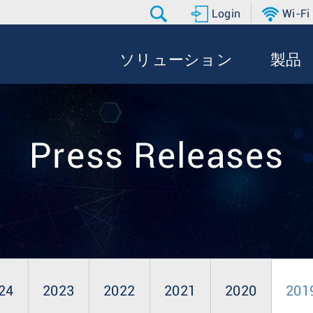
Login
Wi-Fi
ソリューション
製品
Press Releases
24
2023
2022
2021
2020
201