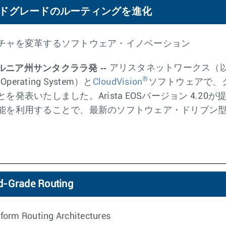
クラウドグレードのルーティングを進化
チャを変革するソフトウェア・イノベーション
ォルニア州サンタクララ発 --
アリスタネットワークス（
®
e Operating System）と
CloudVision
ソフトウェアで、
発表いたしました。Arista EOSバージョン 4.2
能を利用することで、最新のソフトウェア・ドリブン
d-Grade Routing
form Routing Architectures