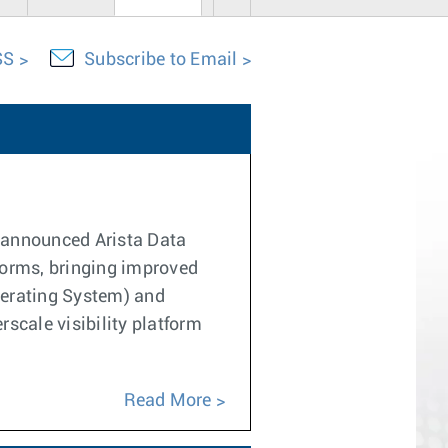
SS
Subscribe to Email
 announced Arista Data
forms, bringing improved
erating System) and
rscale visibility platform
Read More