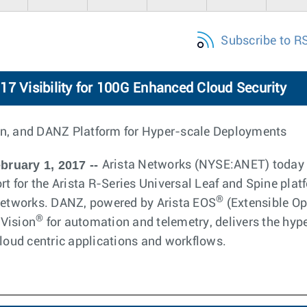
Subscribe to R
17 Visibility for 100G Enhanced Cloud Security
on, and DANZ Platform for Hyper-scale Deployments
bruary 1, 2017 --
Arista Networks (NYSE:ANET) today
 for the Arista R-Series Universal Leaf and Spine plat
®
 networks. DANZ, powered by Arista EOS
(Extensible Op
®
dVision
for automation and telemetry, delivers the hype
cloud centric applications and workflows.