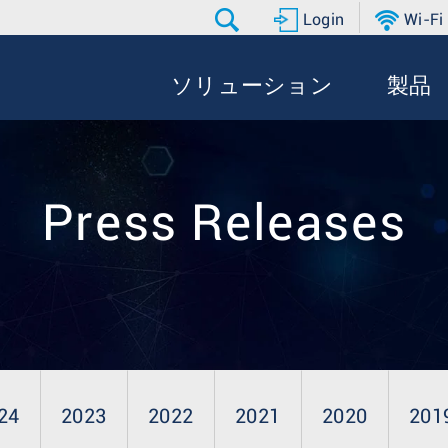
Login
Wi-Fi
ソリューション
製品
Press Releases
24
2023
2022
2021
2020
201