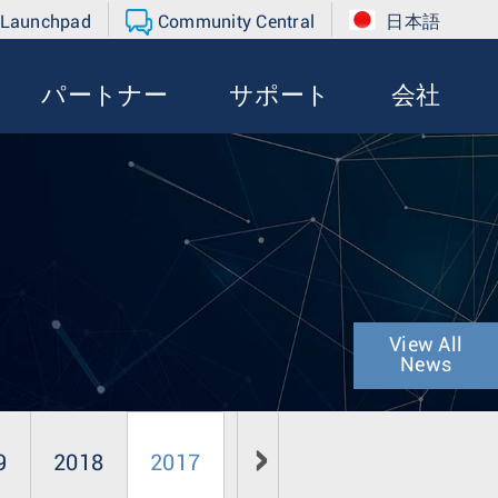
 Launchpad
Community Central
日本語
パートナー
サポート
会社
View All
News
9
2018
2017
2016
2015
2014