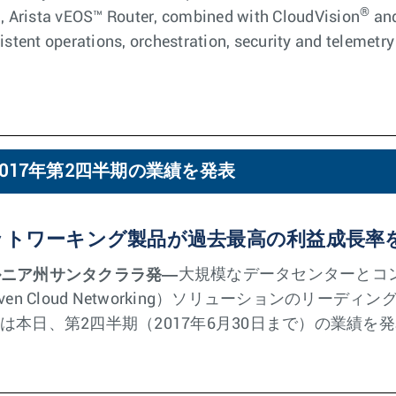
®
g, Arista vEOS™ Router, combined with CloudVision
and
sistent operations, orchestration, security and telemetr
017年第2四半期の業績を発表
ットワーキング製品が過去最高の利益成長率
ォルニア州サンタクララ発—
大規模なデータセンターとコ
Driven Cloud Networking）ソリューションのリーディ
NET）は本日、第2四半期（2017年6月30日まで）の業績