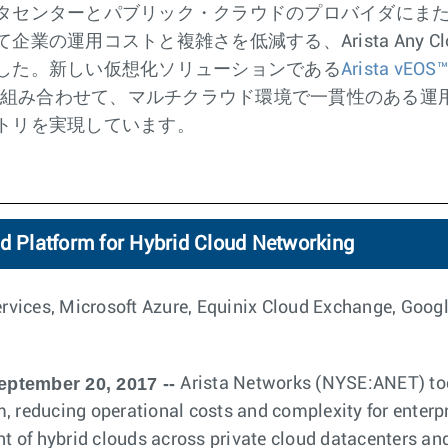
タセンターとパブリック・クラウドのプロバイダにま
業の運用コストと複雑さを低減する、Arista Any C
した。新しい仮想化ソリューションである
Arista vEOS™
r™機能と組み合わせて、マルチクラウド環境で一貫性のある
トリを実現しています。
ud Platform for Hybrid Cloud Networking
vices, Microsoft Azure, Equinix Cloud Exchange, Goog
eptember 20, 2017 --
Arista Networks (NYSE:ANET) to
, reducing operational costs and complexity for enterpr
 of hybrid clouds across private cloud datacenters and