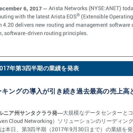
ecember 6, 2017 --
Arista Networks (NYSE:ANET) tod
®
uting with the latest Arista EOS
(Extensible Operatin
n 4.20 delivers new routing and management software c
 software-driven routing principles.
017年第3四半期の業績を発表
ーキングの導入が引き続き過去最高の売上高
フォルニア州サンタクララ発—
大規模なデータセンターと
Driven Cloud Networking）ソリューションのリーディ
NET）は本日、第3四半期（2017年9月30日まで）の業績