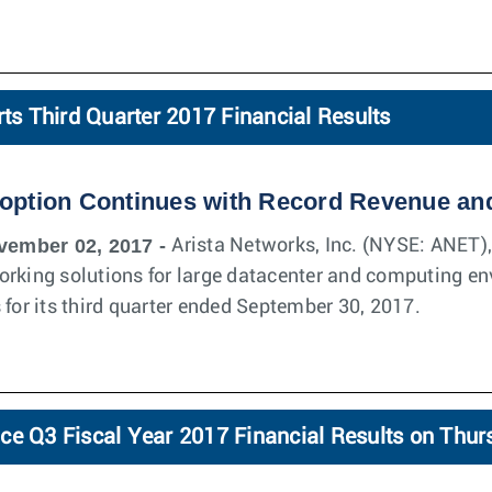
rts Third Quarter 2017 Financial Results
option Continues with Record Revenue a
vember 02, 2017 -
Arista Networks, Inc. (NYSE: ANET),
orking solutions for large datacenter and computing e
 for its third quarter ended September 30, 2017.
ce Q3 Fiscal Year 2017 Financial Results on Thu