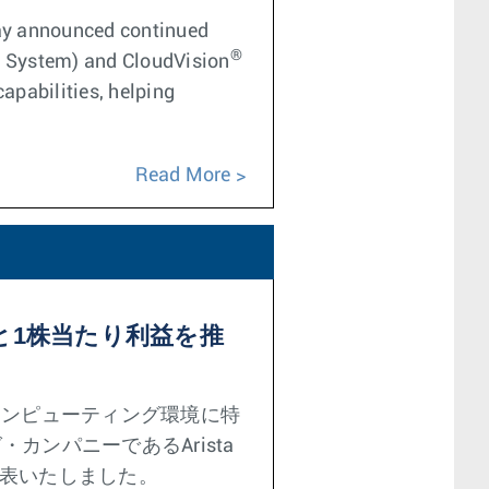
ay announced continued
®
g System) and CloudVision
apabilities, helping
Read More
と1株当たり利益を推
コンピューティング環境に特
ング・カンパニーであるArista
を発表いたしました。