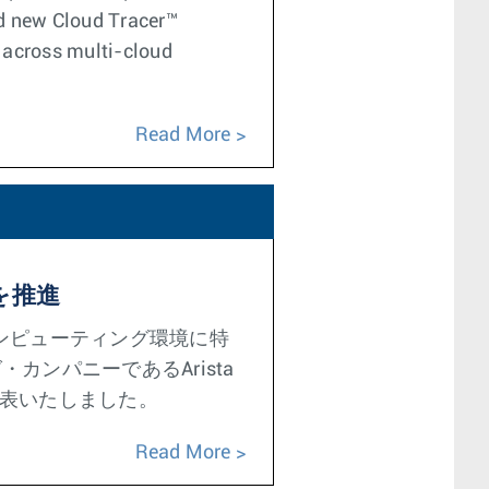
 new Cloud Tracer™
y across multi-cloud
Read More
を推進
ンピューティング環境に特
ング・カンパニーであるArista
を発表いたしました。
Read More