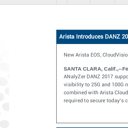
Arista Introduces DANZ 20
New Arista EOS, CloudVisi
SANTA CLARA, Calif.,--Fe
ANalyZer DANZ 2017 support
visibility to 25G and 100G
combined with Arista Clou
required to secure today’s 