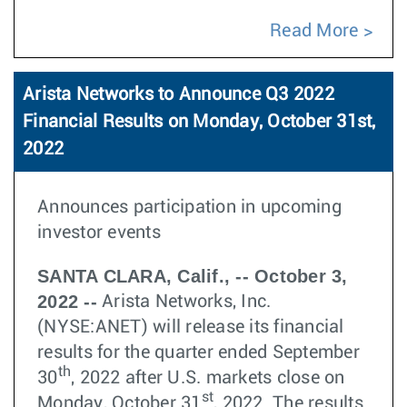
Read More
Arista Networks to Announce Q3 2022
Financial Results on Monday, October 31st,
2022
Announces participation in upcoming
investor events
SANTA CLARA, Calif., -- October 3,
2022 --
Arista Networks, Inc.
(NYSE:ANET) will release its financial
results for the quarter ended September
th
30
, 2022 after U.S. markets close on
st
Monday, October 31
, 2022. The results