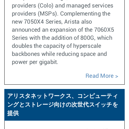
providers (Colo) and managed services
providers (MSPs). Complementing the
new 7050X4 Series, Arista also
announced an expansion of the 7060X5
Series with the addition of 800G, which
doubles the capacity of hyperscale
backbones while reducing space and
power per gigabit.
Read More
アリスタネットワークス、コンピューティ
ングとストレージ向けの次世代スイッチを
提供