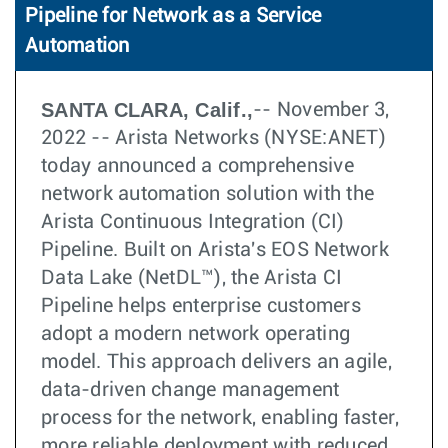
Pipeline for Network as a Service
Automation
SANTA CLARA, Calif.,
-- November 3,
2022 -- Arista Networks (NYSE:ANET)
today announced a comprehensive
network automation solution with the
Arista Continuous Integration (CI)
Pipeline. Built on Arista's EOS Network
Data Lake (NetDL™), the Arista CI
Pipeline helps enterprise customers
adopt a modern network operating
model. This approach delivers an agile,
data-driven change management
process for the network, enabling faster,
more reliable deployment with reduced